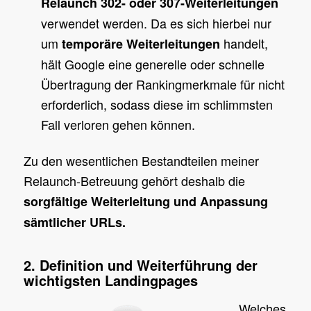
Relaunch 302- oder 307-Weiterleitungen
verwendet werden. Da es sich hierbei nur
um
handelt,
temporäre Weiterleitungen
hält Google eine generelle oder schnelle
Übertragung der Rankingmerkmale für nicht
erforderlich, sodass diese im schlimmsten
Fall verloren gehen können.
Zu den wesentlichen Bestandteilen meiner
Relaunch-Betreuung gehört deshalb die
sorgfältige Weiterleitung und Anpassung
sämtlicher URLs.
2. Definition und Weiterführung der
wichtigsten Landingpages
Welches