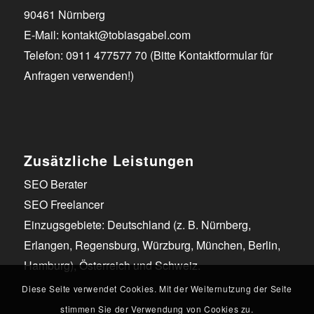
90461 Nürnberg
E-Mail: kontakt@tobiasgabel.com
Telefon: 0911 477577 70 (Bitte Kontaktformular für
Anfragen verwenden!)
Zusätzliche Leistungen
SEO Berater
SEO Freelancer
Einzugsgebiete:
Deutschland (z. B.
Nürnberg
,
Erlangen
,
Regensburg
,
Würzburg
, München, Berlin,
Hamburg
), Österreich und Schweiz
.
Diese Seite verwendet Cookies. Mit der Weiternutzung der Seite
stimmen Sie der Verwendung von Cookies zu.