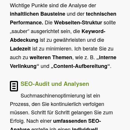
Wichtige Punkte sind die Analyse der
und der
inhaltlichen Bausteine
technischen
Die
sollte
Performance.
Webseiten-Struktur
„sauber“ ausgerichtet sein, die
Keyword-
ist zu gewährleisten und die
Abdeckung
ist zu minimieren. Ich berate Sie zu
Ladezeit
auch zu
, wie z. B.
weiteren Themen
„interne
und
.
Verlinkung“
„Content-Aufbereitung“
SEO-Audit und Analysen
Suchmaschinenoptimierung ist ein
Prozess, den Sie kontinuierlich verfolgen
müssen. Schritt für Schritt gelangen Sie zum
Erfolg. Nach einer
umfassenden SEO-
erstelle ich einen
Analyse
individuell