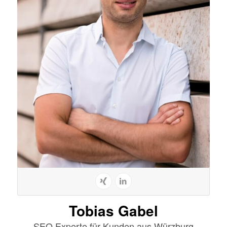
Tobias Gabel
SEO Experte für Kunden aus Würzburg