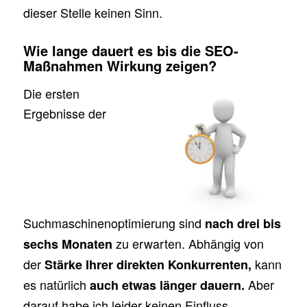
dieser Stelle keinen Sinn.
Wie lange dauert es bis die SEO-
Maßnahmen Wirkung zeigen?
Die ersten
Ergebnisse der
Suchmaschinenoptimierung sind
nach drei bis
zu erwarten. Abhängig von
sechs Monaten
der
kann
Stärke Ihrer direkten Konkurrenten,
es natürlich
Aber
auch etwas länger dauern.
darauf habe ich leider keinen Einfluss.